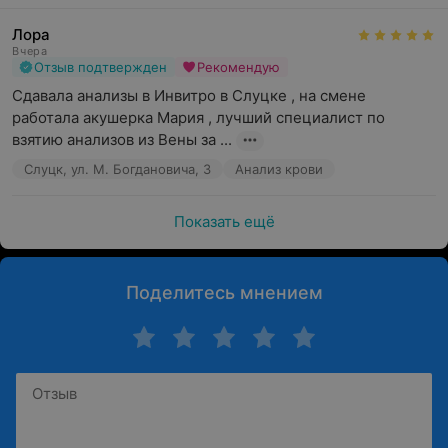
Лора
Вчера
Отзыв подтвержден
Рекомендую
Сдавала анализы в Инвитро в Слуцке , на смене 
работала акушерка Мария , лучший специалист по 
взятию анализов из Вены за ...
Слуцк, ул. М. Богдановича, 3
Анализ крови
Показать ещё
Поделитесь мнением