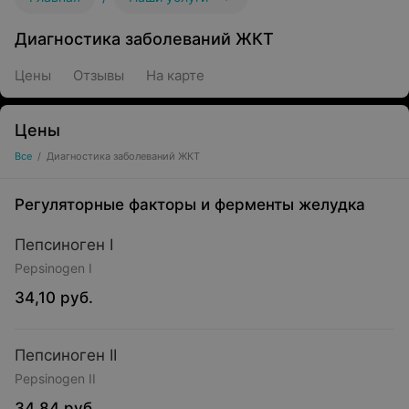
Диагностика заболеваний ЖКТ
Цены
Отзывы
На карте
Цены
Все
/
Диагностика заболеваний ЖКТ
Регуляторные факторы и ферменты желудка
Пепсиноген I
Pepsinogen I
34,10 руб.
Пепсиноген II
Pepsinogen II
34,84 руб.