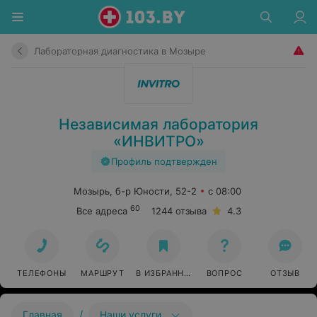
Лабораторная диагностика в Мозыре
Независимая лаборатория
«ИНВИТРО»
Профиль подтвержден
Мозырь, б-р Юности, 52-2
с 08:00
60
Все адреса
1244 отзыва
4.3
ТЕЛЕФОНЫ
МАРШРУТ
В ИЗБРАННОЕ
ВОПРОС
ОТЗЫВ
/
Главная
Наши услуги